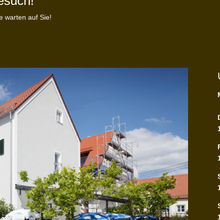
esuch!
 warten auf Sie!