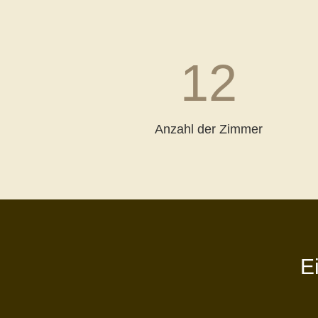
12
Anzahl der Zimmer
E