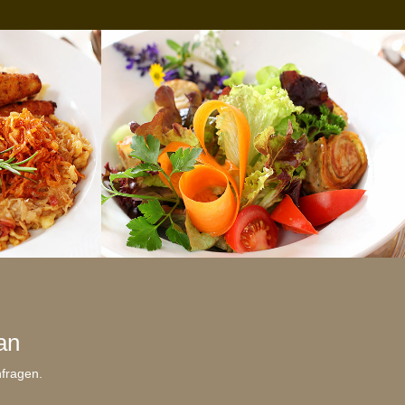
an
nfragen.