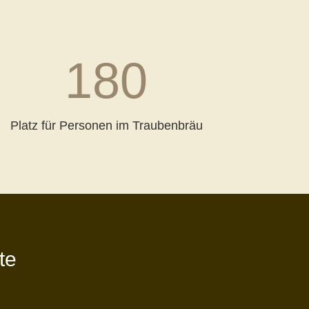
180
Platz für Personen im Traubenbräu
te