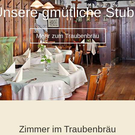
nsere gmütliche Stu
Mehr zum Traubenbräu
Zimmer im Traubenbräu