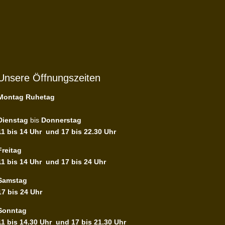
Unsere Öffnungszeiten
Montag Ruhetag
Dienstag
bis
Donnerstag
11 bis 14 Uhr
und 17 bis 22.30 Uhr
Freitag
11 bis 14 Uhr und 17 bis 24 Uhr
Samstag
17 bis 24 Uhr
Sonntag
11 bis 14.30 Uhr
und 17 bis 21.30 Uhr