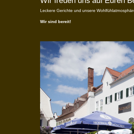
Wir freuen uns auf Euren B
Leckere Gerichte und unsere Wohlfühlatmosphäre
Wir sind bereit!