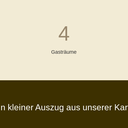
4
Gasträume
in kleiner Auszug aus unserer Kar