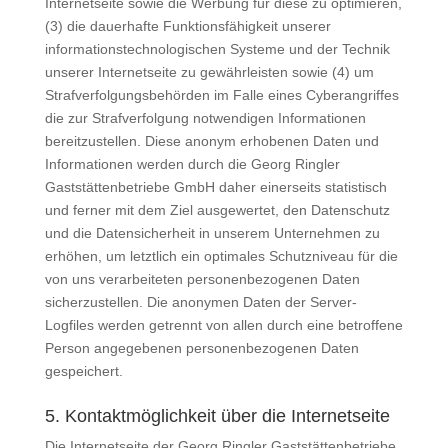
Internetseite sowie die Werbung für diese zu optimieren,
(3) die dauerhafte Funktionsfähigkeit unserer
informationstechnologischen Systeme und der Technik
unserer Internetseite zu gewährleisten sowie (4) um
Strafverfolgungsbehörden im Falle eines Cyberangriffes
die zur Strafverfolgung notwendigen Informationen
bereitzustellen. Diese anonym erhobenen Daten und
Informationen werden durch die Georg Ringler
Gaststättenbetriebe GmbH daher einerseits statistisch
und ferner mit dem Ziel ausgewertet, den Datenschutz
und die Datensicherheit in unserem Unternehmen zu
erhöhen, um letztlich ein optimales Schutzniveau für die
von uns verarbeiteten personenbezogenen Daten
sicherzustellen. Die anonymen Daten der Server-
Logfiles werden getrennt von allen durch eine betroffene
Person angegebenen personenbezogenen Daten
gespeichert.
5. Kontaktmöglichkeit über die Internetseite
Die Internetseite der Georg Ringler Gaststättenbetriebe