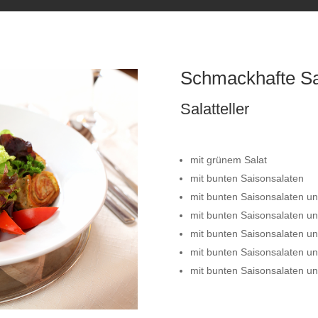
Schmackhafte Sa
Salatteller
mit grünem Salat
mit bunten Saisonsalaten
mit bunten Saisonsalaten u
mit bunten Saisonsalaten u
mit bunten Saisonsalaten u
mit bunten Saisonsalaten u
mit bunten Saisonsalaten u