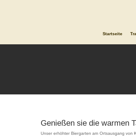
Startseite
Tr
Genießen sie die warmen 
Unser erhöhter Biergarten am Ortsausgang von 