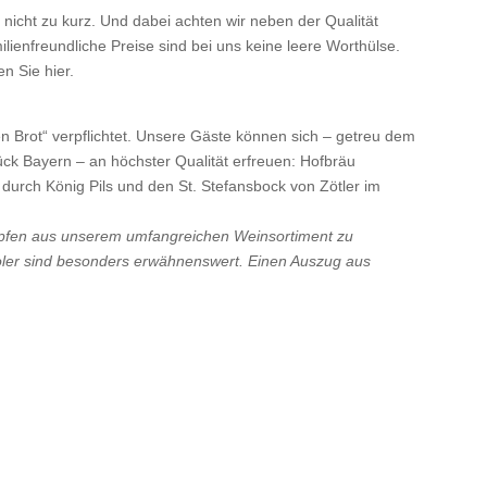
nicht zu kurz. Und dabei achten wir neben der Qualität
ilienfreundliche Preise sind bei uns keine leere Worthülse.
n Sie hier.
gen Brot“ verpflichtet. Unsere Gäste können sich – getreu dem
ück Bayern – an höchster Qualität erfreuen: Hofbräu
urch König Pils und den St. Stefansbock von Zötler im
opfen aus unserem umfangreichen Weinsortiment zu
roler sind besonders erwähnenswert. Einen Auszug aus