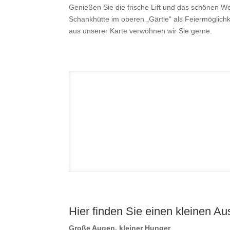
Genießen Sie die frische Lift und das schönen W
Schankhütte im oberen „Gärtle“ als Feiermöglichke
aus unserer Karte verwöhnen wir Sie gerne.
Hier finden Sie einen kleinen A
Große Augen, kleiner Hunger