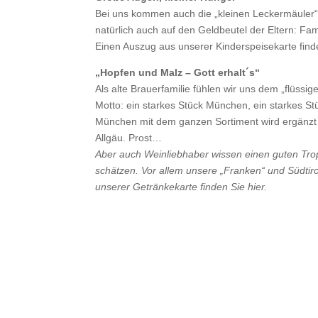
Bei uns kommen auch die „kleinen Leckermäuler“ 
natürlich auch auf den Geldbeutel der Eltern: Fam
Einen Auszug aus unserer Kinderspeisekarte finde
„Hopfen und Malz – Gott erhalt´s“
Als alte Brauerfamilie fühlen wir uns dem „flüssi
Motto: ein starkes Stück München, ein starkes St
München mit dem ganzen Sortiment wird ergänzt d
Allgäu. Prost…
Aber auch Weinliebhaber wissen einen guten Tr
schätzen. Vor allem unsere „Franken“ und Südti
unserer Getränkekarte finden Sie hier.