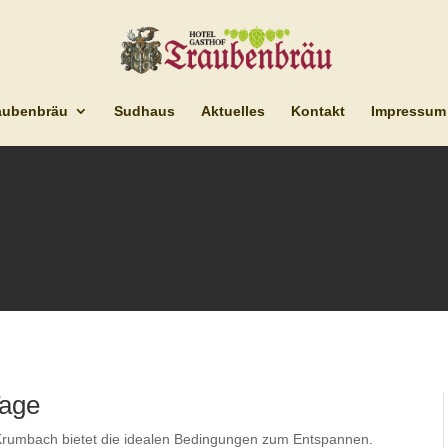
aubenbräu
Sudhaus
Aktuelles
Kontakt
Impressum
Tage
Krumbach bietet die idealen Bedingungen zum Entspannen.